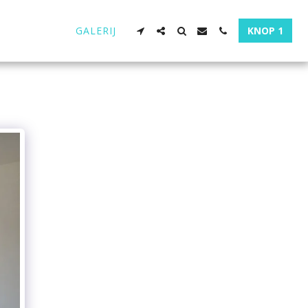
GALERIJ
KNOP 1