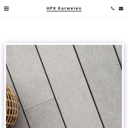
HPK Karweien