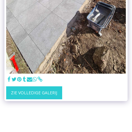
ZIE VOLLEDIGE GALERIJ