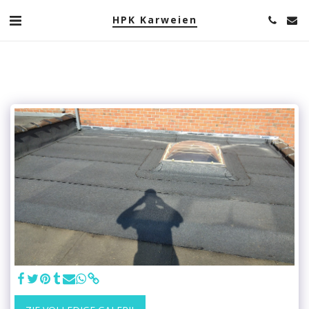
HPK Karweien