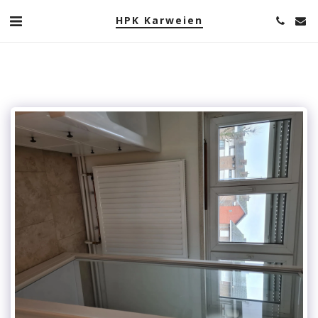
HPK Karweien