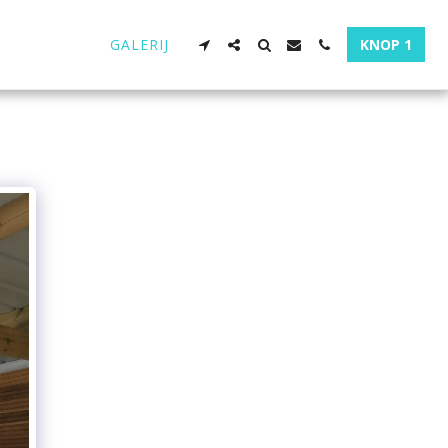
GALERIJ
KNOP 1