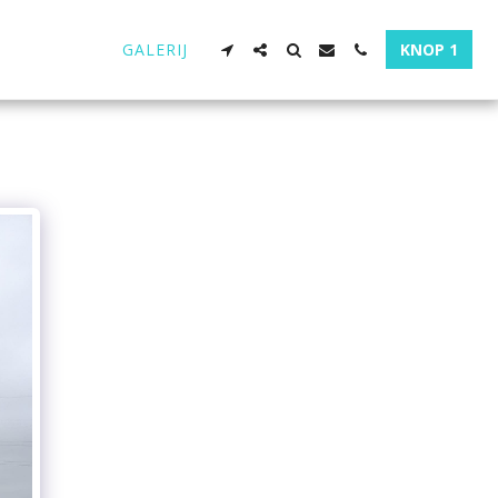
GALERIJ
KNOP 1